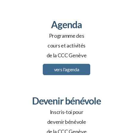
Agenda
Programme des
cours et activités
de la CCC Genève
vers l'agenda
Devenir bénévole
Inscris-toi pour
devenir bénévole
de la CCC Genève