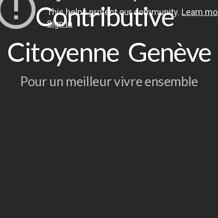
Contributive
Le Comité
Citoyenne Genève
Statuts de l'association
Pour un meilleur vivre ensemble
Devenir membre
Suivre nos cours
Dons
Devenir bénévole
Principes