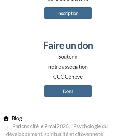
inscription
Faire un don
Soutenir
notre association
CCC Genève
Dons
Blog
Parlons cité le 9 mai 2026 : "Psychologie du
développement, spiritualité et citoyenneté"