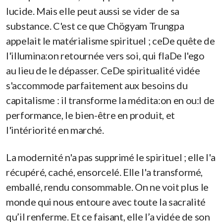
lucide. Mais elle peut aussi se vider de sa
substance. C'est ce que Chögyam Trungpa
appelait le matérialisme spirituel ; ceDe quête de
l'illumina:on retournée vers soi, qui flaDe l'ego
au lieu de le dépasser. CeDe spiritualité vidée
s'accommode parfaitement aux besoins du
capitalisme : il transforme la médita:on en ou:l de
performance, le bien-être en produit, et
l'intériorité en marché.
La modernité n'a pas supprimé le spirituel ; elle l'a
récupéré, caché, ensorcelé. Elle l'a transformé,
emballé, rendu consommable. On ne voit plus le
monde qui nous entoure avec toute la sacralité
qu’il renferme. Et ce faisant, elle l’a vidée de son