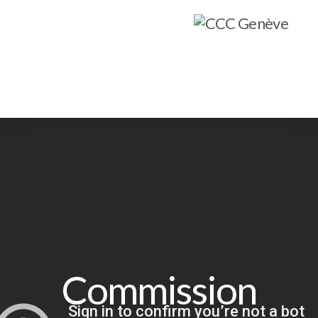
Qui sommes-nous ?
Objectifs
Formation
Commission
Pôles d'action
Rapports d'activités