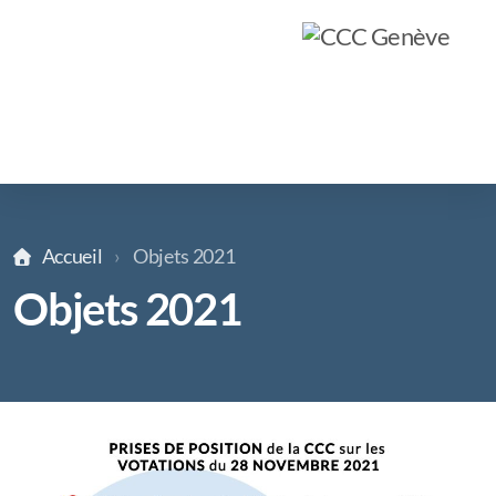
Accueil
Objets 2021
Objets 2021
Qui sommes-nous ?
Objectifs
Formation
Pôles d'action
Rapports d'activités