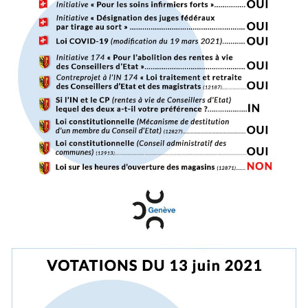
Le Comité
Statuts de l'association
Devenir membre
Suivre nos cours
Dons
Devenir bénévole
Principes