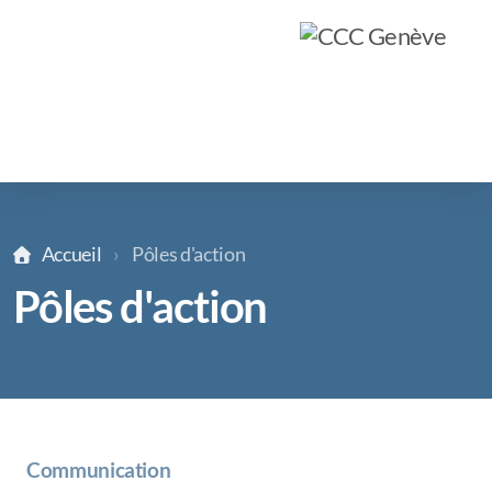
Accueil
Pôles d'action
Pôles d'action
Qui sommes-nous ?
Objectifs
Formation
Pôles d'action
Communication
Rapports d'activités