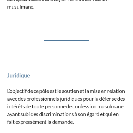
musulmane.
Videos
Newsletter
Galerie
Juridique
L'objectif de ce pôle est le soutien et la mise en relation
avec des professionnels juridiques pour la défense des
intérêts de toute personne de confession musulmane
ayant subi des discriminations à son égard et qui en
fait expressément la demande.