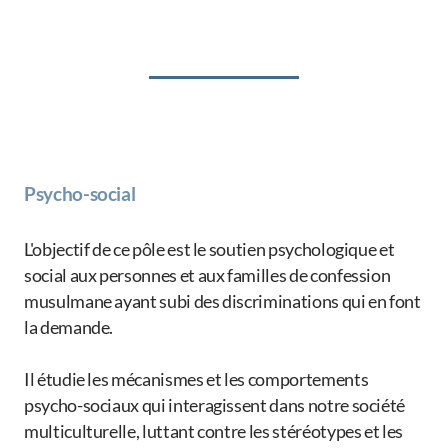
Psycho-social
L'objectif de ce pôle est le soutien psychologique et
social aux personnes et aux familles de confession
musulmane ayant subi des discriminations qui en font
la demande.
Il étudie les mécanismes et les comportements
psycho-sociaux qui interagissent dans notre société
multiculturelle, luttant contre les stéréotypes et les